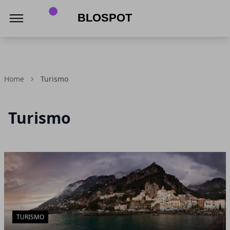
Blospot
Home
Turismo
Turismo
Articoli in Evidenza
TURISMO