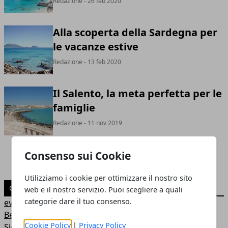
Redazione
- 26 feb 2020
Alla scoperta della Sardegna per
le vacanze estive
Redazione
- 13 feb 2020
Il Salento, la meta perfetta per le
famiglie
Redazione
- 11 nov 2019
Consenso sui Cookie
Utilizziamo i cookie per ottimizzare il nostro sito
CATEGORIE
web e il nostro servizio. Puoi scegliere a quali
categorie dare il tuo consenso.
eventi
Benessere
Cookie Policy
|
Privacy Policy
Sicurezza