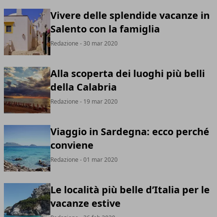
Vivere delle splendide vacanze in
Salento con la famiglia
Redazione
- 30 mar 2020
Alla scoperta dei luoghi più belli
della Calabria
Redazione
- 19 mar 2020
Viaggio in Sardegna: ecco perché
conviene
Redazione
- 01 mar 2020
Le località più belle d’Italia per le
vacanze estive