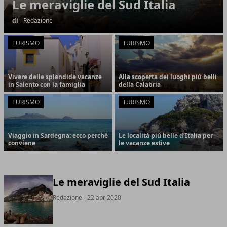
Le meraviglie del Sud Italia
di
- Redazione
TURISMO
TURISMO
Vivere delle splendide vacanze
Alla scoperta dei luoghi più belli
in Salento con la famiglia
della Calabria
TURISMO
TURISMO
Viaggio in Sardegna: ecco perché
Le località più belle d’Italia per
conviene
le vacanze estive
Le meraviglie del Sud Italia
Redazione
- 22 apr 2020