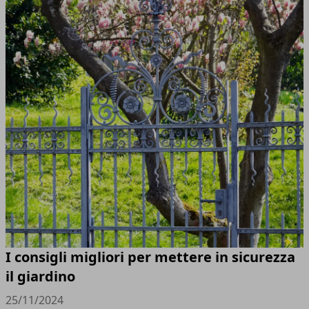
I consigli migliori per mettere in sicurezza
il giardino
25/11/2024