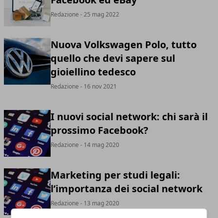
Redazione
- 25 mag 2022
Nuova Volkswagen Polo, tutto
quello che devi sapere sul
gioiellino tedesco
Redazione
- 16 nov 2021
I nuovi social network: chi sarà il
prossimo Facebook?
Redazione
- 14 mag 2020
Marketing per studi legali:
l’importanza dei social network
Redazione
- 13 mag 2020