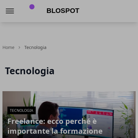
Blospot
Home
Tecnologia
Tecnologia
Articoli in Evidenza
TECNOLOGIA
Freelance: ecco perché è
importante la formazione