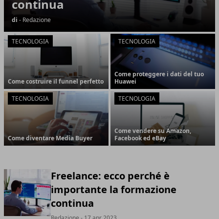
continua
di
- Redazione
TECNOLOGIA
TECNOLOGIA
Come proteggere i dati del tuo
Come costruire il funnel perfetto
Huawei
TECNOLOGIA
TECNOLOGIA
Come vendere su Amazon,
Come diventare Media Buyer
Facebook ed eBay
Freelance: ecco perché è
importante la formazione
continua
Redazione
- 17 apr 2023