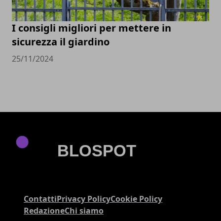
I consigli migliori per mettere in
sicurezza il giardino
25/11/2024
Contatti
Privacy Policy
Cookie Policy
Redazione
Chi siamo