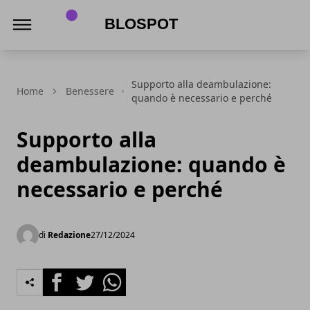
Blospot
Supporto alla deambulazione:
Home
Benessere
quando è necessario e perché
Supporto alla
deambulazione: quando è
necessario e perché
di
Redazione
27/12/2024
Facebook
Twitter
Whatsapp