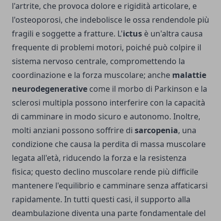
l'artrite, che provoca dolore e rigidità articolare, e
l'osteoporosi, che indebolisce le ossa rendendole più
fragili e soggette a fratture. L'
ictus
è un'altra causa
frequente di problemi motori, poiché può colpire il
sistema nervoso centrale, compromettendo la
coordinazione e la forza muscolare; anche
malattie
neurodegenerative
come il morbo di Parkinson e la
sclerosi multipla possono interferire con la capacità
di camminare in modo sicuro e autonomo. Inoltre,
molti anziani possono soffrire di
sarcopenia
, una
condizione che causa la perdita di massa muscolare
legata all'età, riducendo la forza e la resistenza
fisica; questo declino muscolare rende più difficile
mantenere l'equilibrio e camminare senza affaticarsi
rapidamente. In tutti questi casi, il supporto alla
deambulazione diventa una parte fondamentale del