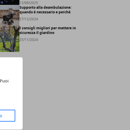
12/08/2025
Supporto alla deambulazione:
quando è necessario e perché
27/12/2024
I consigli migliori per mettere in
sicurezza il giardino
25/11/2024
 Puoi
to