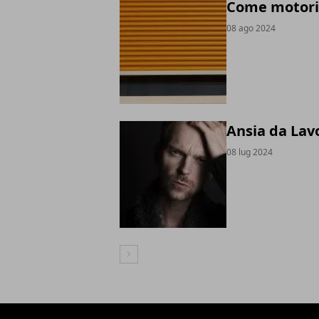
Come motoriz
08 ago 2024
Ansia da Lavo
08 lug 2024
Articolo Successivo