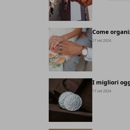
Come organiz
17 set 2024
I migliori og
17 set 2024