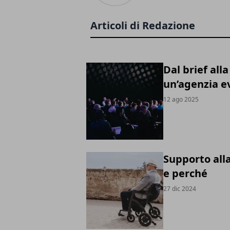
Articoli di Redazione
Dal brief alla
un’agenzia e
12 ago 2025
Supporto all
e perché
27 dic 2024