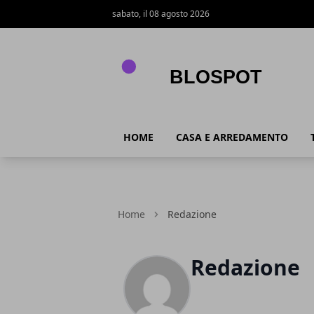
sabato, il 08 agosto 2026
Blospot
HOME
CASA E ARREDAMENTO
Home
Redazione
Redazione