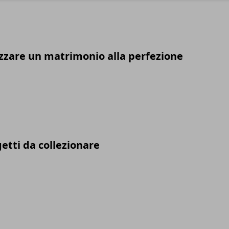
zare un matrimonio alla perfezione
getti da collezionare