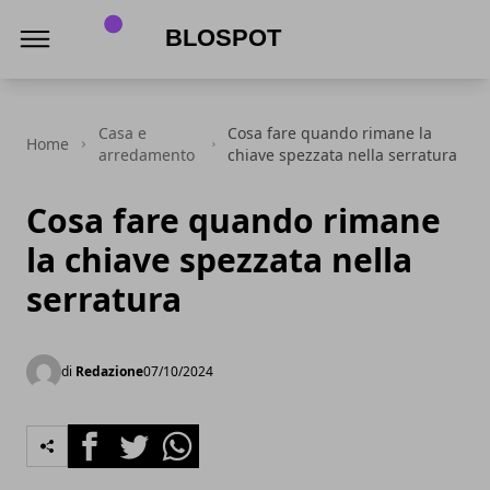
Blospot
Casa e
Cosa fare quando rimane la
Home
arredamento
chiave spezzata nella serratura
Cosa fare quando rimane
la chiave spezzata nella
serratura
di
Redazione
07/10/2024
Facebook
Twitter
Whatsapp