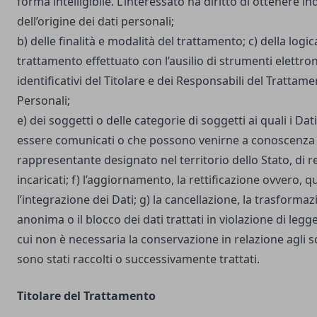
forma intelligibile. L’interessato ha diritto di ottenere in
dell’origine dei dati personali;
b) delle finalità e modalità del trattamento; c) della logic
trattamento effettuato con l’ausilio di strumenti elettron
identificativi del Titolare e dei Responsabili del Trattame
Personali;
e) dei soggetti o delle categorie di soggetti ai quali i D
essere comunicati o che possono venirne a conoscenza i
rappresentante designato nel territorio dello Stato, di r
incaricati; f) l’aggiornamento, la rettificazione ovvero, 
l’integrazione dei Dati; g) la cancellazione, la trasforma
anonima o il blocco dei dati trattati in violazione di legg
cui non è necessaria la conservazione in relazione agli sco
sono stati raccolti o successivamente trattati.
Titolare del Trattamento