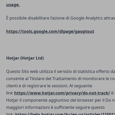
usage.
È possibile disabilitare l’azione di Google Analytics attrav
https://tools.google.com/dlpage/gaoptout
Hotjar (Hotjar Ltd)
Questo Sito web utilizza il servizio di statistica offerto d
consente al Titolare del Trattamento di monitorare le co
clienti e di registrare le sessioni. Al seguente
link
https://www.hotjar.com/privacy/do-not-track/
è 
Hotjar il componente aggiuntivo del browser per il Do n
maggiori informazioni è sufficiente seguire questo
link:
https://help.hotjar.com/hc/en-us/articles/11501