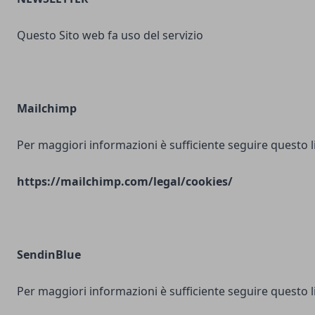
Questo Sito web fa uso del servizio
Mailchimp
Per maggiori informazioni è sufficiente seguire questo l
https://mailchimp.com/legal/cookies/
SendinBlue
Per maggiori informazioni è sufficiente seguire questo l