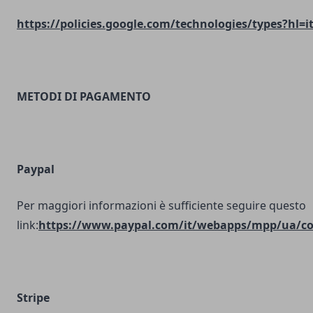
https://policies.google.com/technologies/types?hl=i
METODI DI PAGAMENTO
Paypal
Per maggiori informazioni è sufficiente seguire questo
link:
https://www.paypal.com/it/webapps/mpp/ua/coo
Stripe