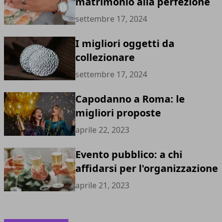
matrimonio alla perfezione
settembre 17, 2024
I migliori oggetti da
collezionare
settembre 17, 2024
Capodanno a Roma: le
migliori proposte
aprile 22, 2023
Evento pubblico: a chi
affidarsi per l'organizzazione
aprile 21, 2023