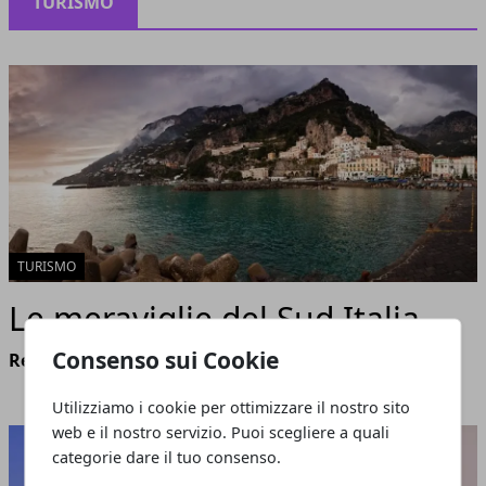
TURISMO
TURISMO
Le meraviglie del Sud Italia
Consenso sui Cookie
Redazione
- aprile 22, 2020
Utilizziamo i cookie per ottimizzare il nostro sito
web e il nostro servizio. Puoi scegliere a quali
categorie dare il tuo consenso.