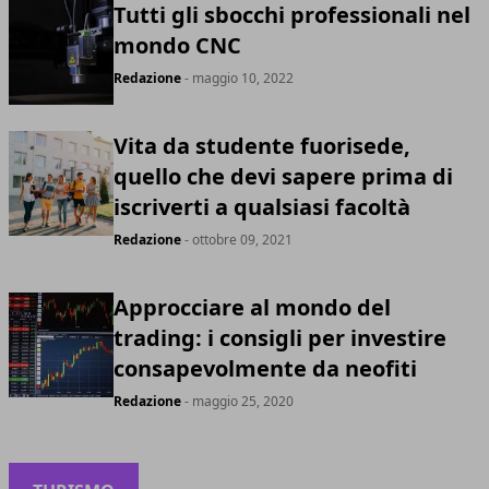
Tutti gli sbocchi professionali nel
mondo CNC
Redazione
- maggio 10, 2022
Vita da studente fuorisede,
quello che devi sapere prima di
iscriverti a qualsiasi facoltà
Redazione
- ottobre 09, 2021
Approcciare al mondo del
trading: i consigli per investire
consapevolmente da neofiti
Redazione
- maggio 25, 2020