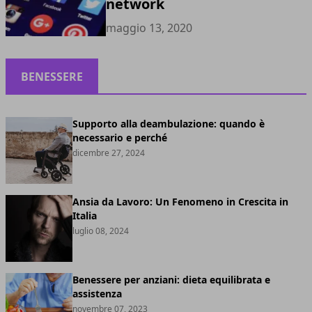
network
maggio 13, 2020
BENESSERE
Supporto alla deambulazione: quando è
necessario e perché
dicembre 27, 2024
Ansia da Lavoro: Un Fenomeno in Crescita in
Italia
luglio 08, 2024
Benessere per anziani: dieta equilibrata e
assistenza
novembre 07, 2023