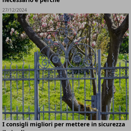
27/12/2024
I consigli migliori per mettere in sicurezza