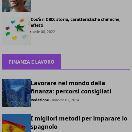
Cos’è il CBD: storia, caratteristiche chimiche,
effetti
aprile 08, 2022
FINANZA E LAVORO
Lavorare nel mondo della
finanza: percorsi consigliati
Redazione
- maggio 03, 2024
I migliori metodi per imparare lo
spagnolo