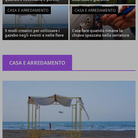
CASA E ARREDAMENTO
CASA E ARREDAMENTO
5 modi creativi per utilizzare i
Cosa fare quando rimane la
gazebo negli eventi e nelle fiere
chiave spezzata nella serratura
CASA E ARREDAMENTO