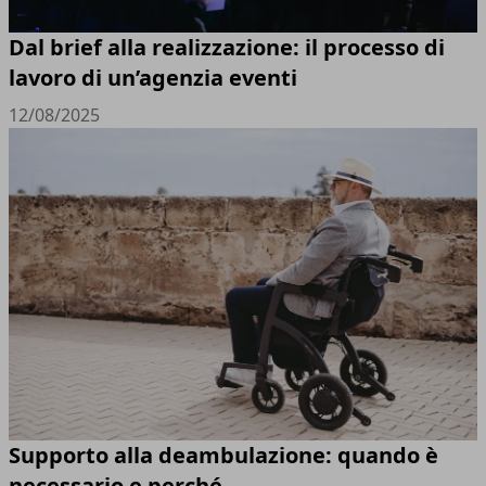
Dal brief alla realizzazione: il processo di
lavoro di un’agenzia eventi
12/08/2025
Supporto alla deambulazione: quando è
necessario e perché