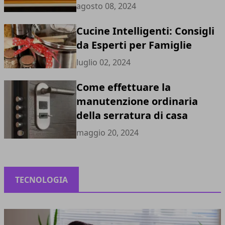
agosto 08, 2024
Cucine Intelligenti: Consigli
da Esperti per Famiglie
luglio 02, 2024
Come effettuare la
manutenzione ordinaria
della serratura di casa
maggio 20, 2024
TECNOLOGIA