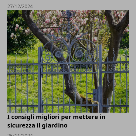
27/12/2024
I consigli migliori per mettere in
sicurezza il giardino
25/11/2024