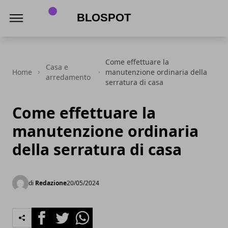
Blospot
Come effettuare la
Casa e
Home
manutenzione ordinaria della
arredamento
serratura di casa
Come effettuare la
manutenzione ordinaria
della serratura di casa
di
Redazione
20/05/2024
Facebook
Twitter
Whatsapp