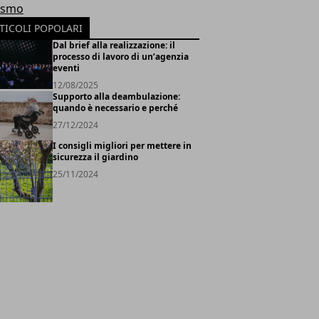
ismo
TICOLI POPOLARI
Dal brief alla realizzazione: il
processo di lavoro di un’agenzia
eventi
12/08/2025
Supporto alla deambulazione:
quando è necessario e perché
27/12/2024
I consigli migliori per mettere in
sicurezza il giardino
25/11/2024