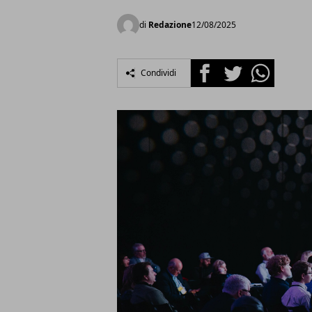
di
Redazione
12/08/2025
Facebook
Twitter
Whatsapp
Condividi