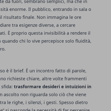
te da fuori, sembrano semplici, ma che in
ità enorme. Il pubblico, entrando in sala o
 il risultato finale. Non immagina le ore
diare tra esigenze diverse, a cercare
ti. È proprio questa invisibilità a rendere il
 quando chi lo vive percepisce solo fluidità,
ro.
 è il brief. È un incontro fatto di parole,
vano richieste chiare, altre volte frammenti
a sfida:
trasformare desideri e intuizioni in
n ascolto non riguarda solo ciò che viene
a le righe, i silenzi, i gesti. Spesso dietro
 si nasconde la necessità di far percepire