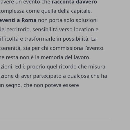
 avere un evento che
racconta davvero
 complessa come quella della capitale,
 eventi a Roma
non porta solo soluzioni
 territorio, sensibilità verso location e
ifficoltà e trasformarle in possibilità. La
n serenità, sia per chi commissiona l’evento
ò che resta non è la memoria del lavoro
mozioni. Ed è proprio quel ricordo che misura
azione di aver partecipato a qualcosa che ha
 un segno, che non poteva essere