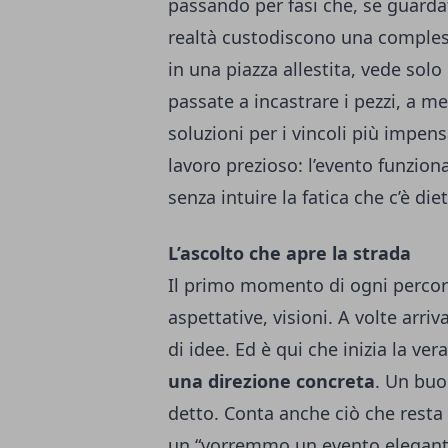
passando per fasi che, se guarda
realtà custodiscono una compless
in una piazza allestita, vede solo
passate a incastrare i pezzi, a me
soluzioni per i vincoli più impensa
lavoro prezioso: l’evento funziona
senza intuire la fatica che c’è diet
L’ascolto che apre la strada
Il primo momento di ogni percorso
aspettative, visioni. A volte arri
di idee. Ed è qui che inizia la ver
una direzione concreta
. Un buo
detto. Conta anche ciò che resta tr
un “vorremmo un evento elegante”