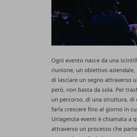
Ogni evento nasce da una scintill
riunione, un obiettivo aziendale,
di lasciare un segno attraverso un
però, non basta da sola. Per tras
un percorso, di una struttura, d
farla crescere fino al giorno in c
Un’agenzia eventi è chiamata a 
attraverso un processo che parte d