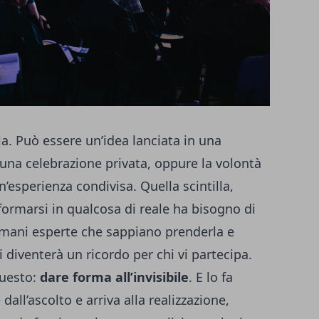
a. Può essere un’idea lanciata in una
 una celebrazione privata, oppure la volontà
’esperienza condivisa. Quella scintilla,
formarsi in qualcosa di reale ha bisogno di
i mani esperte che sappiano prenderla e
ui diventerà un ricordo per chi vi partecipa.
questo:
dare forma all’invisibile
. E lo fa
all’ascolto e arriva alla realizzazione,