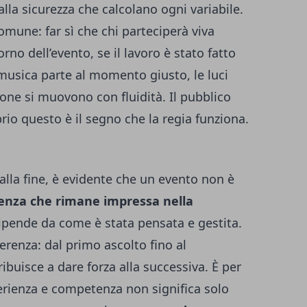
alla sicurezza che calcolano ogni variabile.
omune: far sì che chi parteciperà viva
rno dell’evento, se il lavoro è stato fatto
musica parte al momento giusto, le luci
one si muovono con fluidità. Il pubblico
prio questo è il segno che la regia funziona.
 alla fine, è evidente che un evento non è
enza che rimane impressa nella
dipende da come è stata pensata e gestita.
ferenza: dal primo ascolto fino al
ibuisce a dare forza alla successiva. È per
perienza e competenza non significa solo