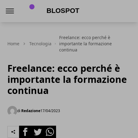
Blospot
Freelance: ecco perché è
Home
Tecnologia
importante la formazione
continua
Freelance: ecco perché è
importante la formazione
continua
di
Redazione
17/04/2023
Facebook
Twitter
Whatsapp