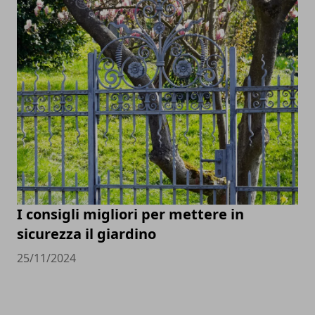
I consigli migliori per mettere in
sicurezza il giardino
25/11/2024