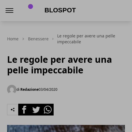
Blospot
Le regole per avere una pelle
Home
Benessere
impeccabile
Le regole per avere una
pelle impeccabile
di
Redazione
03/04/2020
Facebook
Twitter
Whatsapp