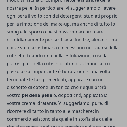
modo si rischia di compromettere la salute della
nostra pelle. In particolare, vi suggeriamo di lavare
ogni sera il volto con dei detergenti studiati proprio
per la rimozione del make-up, ma anche di tutto lo
smog e lo sporco che si possono accumulare
quotidianamente per la strada. Inoltre, almeno una
o due volte a settimana è necessario occuparsi della
cute effettuando una bella esfoliazione, così da
pulire i pori della cute in profondità. Infine, altro
passo assai importante è l’idratazione: una volta
terminate le fasi precedenti, applicate con un
dischetto di cotone un tonico che riequilibrerà il
vostro
pH della pelle
e, dopodiché, applicata la
vostra crema idratante. Vi suggeriamo, pure, di
ricorrere di tanto in tanto alle maschere: in
commercio esistono sia quelle in stoffa sia quelle