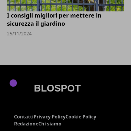
I consigli migliori per mettere in
sicurezza il giardino
25/11/2024
Contatti
Privacy Policy
Cookie Policy
Redazione
Chi siamo