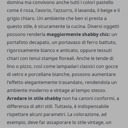
domina ma convivono anche tutti i colori pastello
come il rosa, l'avorio, l'azzurro, il lavanda, il beige e il
grigio chiaro. Un ambiente che ben si presta a
questo stile, è sicuramente la cucina. Diversi oggetti
possono renderla
maggiormente shabby chic:
un
portafoto decapato, un portavaso di ferro battuto,
rigorosamente bianco e anticato, oppure tessuti
chiari con tenui stampe floreali. Anche le tende di
lino o pizzo, così come lampadari classici con gocce
di vetro e porcellane bianche, possono aumentare
l'effetto elegantemente trasandato, rendendola un
ambiente moderno e vintage al tempo stesso.
Arredare in stile shabby
non ha canoni conformi, a
differenza di altri stili. Tuttavia, è indispensabile
rispettare alcuni parametri. La colorazione, ad
esempio, deve far assaporare lo stile vintage, un