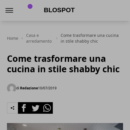
Blospot
Casa e
Come trasformare una cucina
Home
arredamento
in stile shabby chic
Come trasformare una
cucina in stile shabby chic
di
Redazione
10/07/2019
Facebook
Twitter
Whatsapp