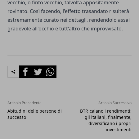
vecchio, o finto vecchio, talvolta appositamente
rovinato. Così facendo, l'effetto trasandato risulterà
estremamente curato nei dettagli, rendendolo assai
gradevole all'occhio e tutt'altro che improvvisato.
Facebook
Twitter
Whatsapp
Articolo Precedente
Articolo Successivo
Abitudini delle persone di
BTP, calano i rendimenti:
successo
gli italiani, finalmente,
diversificano i propri
investimenti