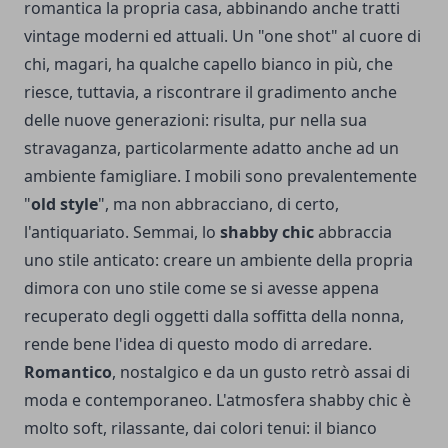
romantica la propria casa, abbinando anche tratti
vintage moderni ed attuali. Un "one shot" al cuore di
chi, magari, ha qualche capello bianco in più, che
riesce, tuttavia, a riscontrare il gradimento anche
delle nuove generazioni: risulta, pur nella sua
stravaganza, particolarmente adatto anche ad un
ambiente famigliare. I mobili sono prevalentemente
"
old style
", ma non abbracciano, di certo,
l'antiquariato. Semmai, lo
shabby chic
abbraccia
uno stile anticato: creare un ambiente della propria
dimora con uno stile come se si avesse appena
recuperato degli oggetti dalla soffitta della nonna,
rende bene l'idea di questo modo di arredare.
Romantico
, nostalgico e da un gusto retrò assai di
moda e contemporaneo. L'atmosfera shabby chic è
molto soft, rilassante, dai colori tenui: il bianco