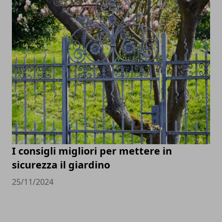
I consigli migliori per mettere in
sicurezza il giardino
25/11/2024