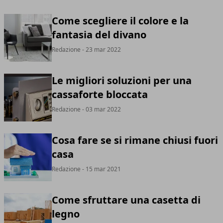
Come scegliere il colore e la
fantasia del divano
Redazione
- 23 mar 2022
Le migliori soluzioni per una
cassaforte bloccata
Redazione
- 03 mar 2022
Cosa fare se si rimane chiusi fuori
casa
Redazione
- 15 mar 2021
Come sfruttare una casetta di
legno