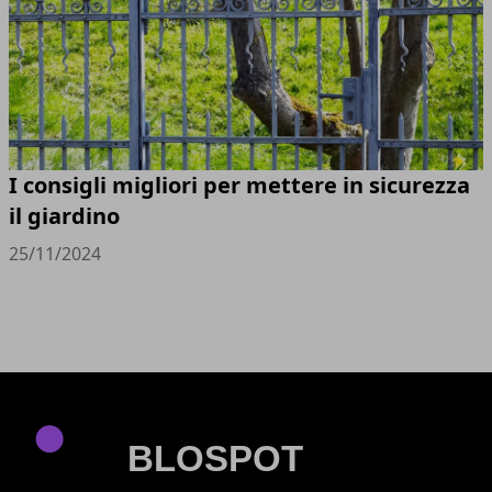
I consigli migliori per mettere in sicurezza
il giardino
25/11/2024