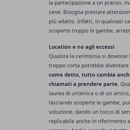
la partecipazione a un pranzo, m
cene. Bisogna prestare attenzione
più adatto. Infatti, in qualsiasi 
scoperte troppo le gambe, arresta
Location e no agli eccessi
Qualora la cerimonia si dovesse s
troppo corta potrebbe diventare
come detto, tutto cambia anche 
chiamati a prendere parte
. Qua
laurea di un’amica o di un amico,
lasciando scoperte le gambe, p
soluzione, dando un tocco di sens
replicabile anche in riferimento a