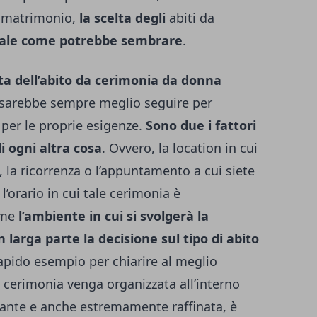
n matrimonio,
la scelta degli
abiti da
nale come potrebbe sembrare
.
lta dell’abito da cerimonia da donna
 sarebbe sempre meglio seguire per
 per le proprie esigenze.
Sono due i fattori
i ogni altra cosa
. Ovvero, la location in cui
, la ricorrenza o l’appuntamento a cui siete
 l’orario in cui tale cerimonia è
come
l’ambiente in cui si svolgerà la
larga parte la decisione sul tipo di abito
rapido esempio per chiarire al meglio
a cerimonia venga organizzata all’interno
egante e anche estremamente raffinata, è