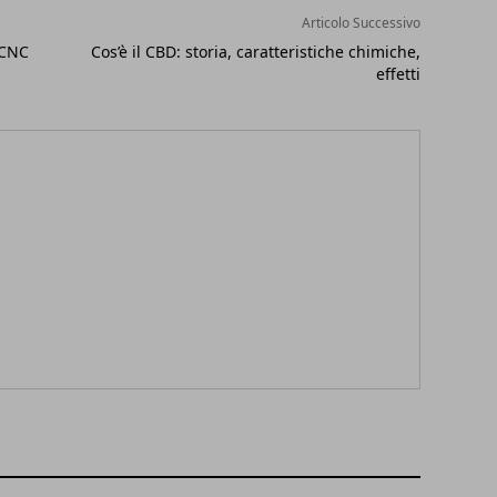
Articolo Successivo
 CNC
Cos’è il CBD: storia, caratteristiche chimiche,
effetti