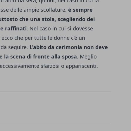
 abiti da sera, quindi, nel caso in cui la
sse delle ampie scollature,
è sempre
uttosto che una stola, scegliendo dei
e raffinati
.
Nel caso in cui si dovesse
ecco che per tutte le donne c’è un
da seguire.
L’abito da cerimonia non deve
 la scena di fronte alla sposa
. Meglio
i eccessivamente sfarzosi o appariscenti.