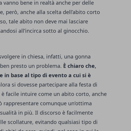
a vanno bene in realtà anche per delle
, però, anche alla scelta dell’abito corto
caso, tale abito non deve mai lasciare
ndosi all’incirca sotto al ginocchio.
volgere in chiesa, infatti, una gonna
 ben presto un problema.
È chiaro che,
in base al tipo di evento a cui si è
lora si dovesse partecipare alla festa di
 è facile intuire come un abito corto, anche
uò rappresentare comunque un’ottima
ualità in più.
Il discorso è facilmente
lle scollature, evitando qualsiasi tipo di