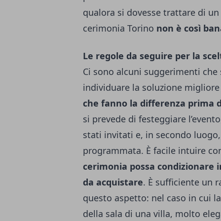
qualora si dovesse trattare di u
cerimonia Torino
non è così ba
Le regole da seguire per la sce
Ci sono alcuni suggerimenti che
individuare la soluzione migliore
che fanno la differenza prima d
si prevede di festeggiare l’evento
stati invitati e, in secondo luogo,
programmata.
È facile intuire 
cerimonia possa condizionare in 
da acquistare
. È sufficiente un 
questo aspetto: nel caso in cui l
della sala di una villa, molto el