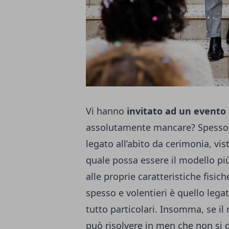
Vi hanno
invitato ad un evento
assolutamente mancare? Spesso e 
legato all’abito da cerimonia, vi
quale possa essere il modello pi
alle proprie caratteristiche fisich
spesso e volentieri è quello legat
tutto particolari. Insomma, se il
può risolvere in men che non si d