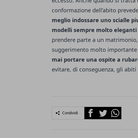
eccesso. Anche quando si tratta di
conformazione dell’abito prevede
meglio indossare uno scialle pi
modelli sempre molto eleganti 
prendere parte a un matrimonio, 
suggerimento molto importante 
mai portare una ospite a rubare
evitare, di conseguenza, gli abit
Facebook
Twitter
Whatsapp
Condividi