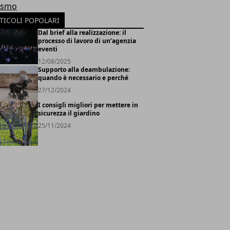
ismo
TICOLI POPOLARI
Dal brief alla realizzazione: il
processo di lavoro di un’agenzia
eventi
12/08/2025
Supporto alla deambulazione:
quando è necessario e perché
27/12/2024
I consigli migliori per mettere in
sicurezza il giardino
25/11/2024