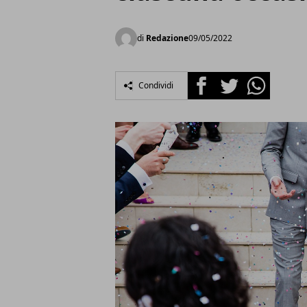
di
Redazione
09/05/2022
Facebook
Twitter
Whatsapp
Condividi