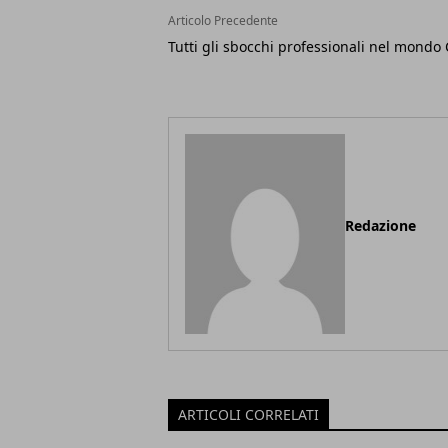
Articolo Precedente
Tutti gli sbocchi professionali nel mondo
Redazione
ARTICOLI CORRELATI