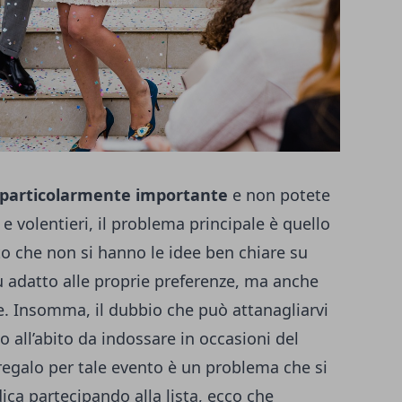
 particolarmente importante
e non potete
volentieri, il problema principale è quello
sto che non si hanno le idee ben chiare su
ù adatto alle proprie preferenze, ma anche
e.
Insomma, il dubbio che può attanagliarvi
o all’abito da indossare in occasioni del
 regalo per tale evento è un problema che si
ica partecipando alla lista, ecco che