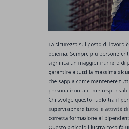
La sicurezza sul posto di lavoro 
odierna. Sempre più persone entr
significa un maggior numero di po
garantire a tutti la massima sicu
che sappia come mantenere tutti
persona è nota come responsabile 
Chi svolge questo ruolo tra il per
supervisionare tutte le attività d
corretta formazione ai dipendenti
Questo articolo illustra cosa fa u