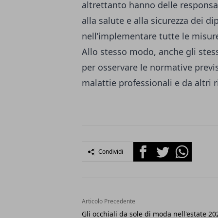
altrettanto hanno delle responsab
alla salute e alla sicurezza dei 
nell’implementare tutte le misure
Allo stesso modo, anche gli stess
per osservare le normative previs
malattie professionali e da altri 
Facebook
Twitter
Whatsapp
Condividi
Articolo Precedente
Gli occhiali da sole di moda nell'estate 20