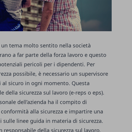
è un tema molto sentito nella società
ano a far parte della forza lavoro e questo
tenziali pericoli per i dipendenti. Per
rezza possibile, è necessario un supervisore
 al sicuro in ogni momento. Questa
della sicurezza sul lavoro (e-reps o eps).
sonale dell’azienda ha il compito di
i conformità alla sicurezza e impartire una
 sulle linee guida in materia di sicurezza.
n responsabile della sicurezza sul lavoro,