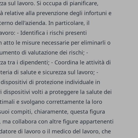
za sul lavoro. Si occupa di pianificare,
tà relative alla prevenzione degli infortuni e
terno dell'azienda. In particolare, il
voro: - Identifica i rischi presenti
n atto le misure necessarie per eliminarli o
cumento di valutazione dei rischi; -
a tra i dipendenti; - Coordina le attività di
ria di salute e sicurezza sul lavoro; -
 dispositivi di protezione individuale in
i dispositivi volti a proteggere la salute dei
ttimali e svolgano correttamente la loro
suoi compiti, chiaramente, questa figura
, ma collabora con altre figure appartenenti
 datore di lavoro o il medico del lavoro, che