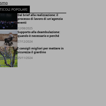
ismo
TICOLI POPOLARI
Dal brief alla realizzazione: il
processo di lavoro di un’agenzia
eventi
12/08/2025
Supporto alla deambulazione:
quando è necessario e perché
27/12/2024
I consigli migliori per mettere in
sicurezza il giardino
25/11/2024