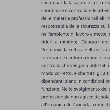
che riguarda la salute e la sicurez
coordinare e controllare le attivi
delle malattie professionali all'in
responsabile della sicurezza sul la
nell'ambiente di lavoro e mette i
ridurli al minimo; - Elabora il do
Promuove la cultura della sicurezz
formazione e informazione in mate
Controlla che vengano utilizzati i
modo corretto, e che tutti gli altr
dipendenti siano in condizioni o
funzione. Nello svolgimento dei 
professionale non agisce da sola
all’organico dell’azienda, come il