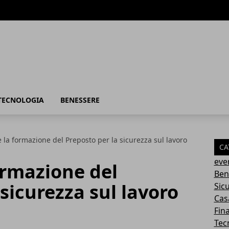
TECNOLOGIA
BENESSERE
e la formazione del Preposto per la sicurezza sul lavoro
CA
eve
formazione del
Ben
sicurezza sul lavoro
Sic
Cas
Fin
Tec