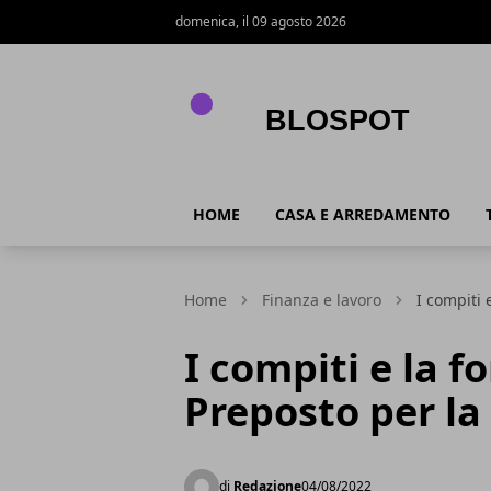
domenica, il 09 agosto 2026
Blospot
HOME
CASA E ARREDAMENTO
Home
Finanza e lavoro
I compiti 
I compiti e la 
Preposto per la 
di
Redazione
04/08/2022