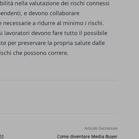
ilità nella valutazione dei rischi connessi
dipendenti, e devono collaborare
 necessarie a ridurre al minimo i rischi.
i lavoratori devono fare tutto il possibile
te per preservare la propria salute dalle
rischi che possono correre.
Articolo Successivo
22
Come diventare Media Buyer